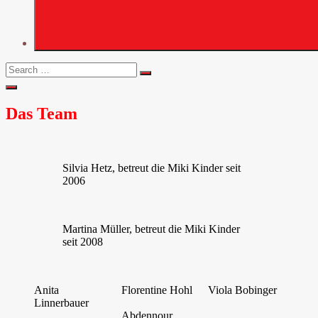
Search
Search
for:
Open
Search
Das Team
Silvia Hetz, betreut die Miki Kinder seit
2006
Martina Müller, betreut die Miki Kinder
seit 2008
Anita
Florentine Hohl
Viola Bobinger
Linnerbauer
Abdennour