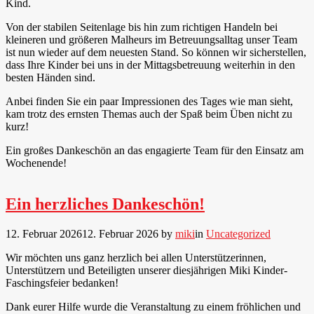
Kind.
Von der stabilen Seitenlage bis hin zum richtigen Handeln bei
kleineren und größeren Malheurs im Betreuungsalltag unser Team
ist nun wieder auf dem neuesten Stand. So können wir sicherstellen,
dass Ihre Kinder bei uns in der Mittagsbetreuung weiterhin in den
besten Händen sind.
Anbei finden Sie ein paar Impressionen des Tages wie man sieht,
kam trotz des ernsten Themas auch der Spaß beim Üben nicht zu
kurz!
Ein großes Dankeschön an das engagierte Team für den Einsatz am
Wochenende!
Ein herzliches Dankeschön!
12. Februar 2026
12. Februar 2026
by
miki
in
Uncategorized
Wir möchten uns ganz herzlich bei allen Unterstützerinnen,
Unterstützern und Beteiligten unserer diesjährigen Miki Kinder-
Faschingsfeier bedanken!
Dank eurer Hilfe wurde die Veranstaltung zu einem fröhlichen und