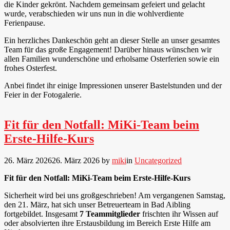
die Kinder gekrönt. Nachdem gemeinsam gefeiert und gelacht
wurde, verabschieden wir uns nun in die wohlverdiente
Ferienpause.
Ein herzliches Dankeschön geht an dieser Stelle an unser gesamtes
Team für das große Engagement! Darüber
hinaus wünschen wir
allen Familien wunderschöne und erholsame Osterferien sowie ein
frohes Osterfest.
Anbei findet ihr einige Impressionen unserer Bastelstunden und der
Feier in der Fotogalerie.
Fit für den Notfall: MiKi-Team beim
Erste-Hilfe-Kurs
26. März 2026
26. März 2026
by
miki
in
Uncategorized
Fit für den Notfall: MiKi-Team beim Erste-Hilfe-Kurs
Sicherheit wird bei uns großgeschrieben! Am vergangenen Samstag,
den 21. März, hat sich unser Betreuerteam in Bad Aibling
fortgebildet. Insgesamt
7 Teammitglieder
frischten ihr Wissen auf
oder absolvierten ihre Erstausbildung im Bereich Erste Hilfe am