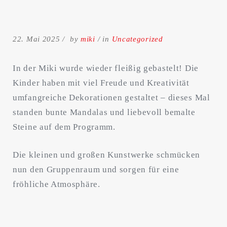
22. Mai 2025
by
miki
in
Uncategorized
In der Miki wurde wieder fleißig gebastelt! Die
Kinder haben mit viel Freude und Kreativität
umfangreiche Dekorationen gestaltet – dieses Mal
standen bunte Mandalas und liebevoll bemalte
Steine auf dem Programm.
Search
for:
Die kleinen und großen Kunstwerke schmücken
SEARCH
nun den Gruppenraum und sorgen für eine
fröhliche Atmosphäre.