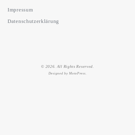
Impressum
Datenschutzerklärung
© 2026. All Rights Reserved.
Designed by
MotoPress
.