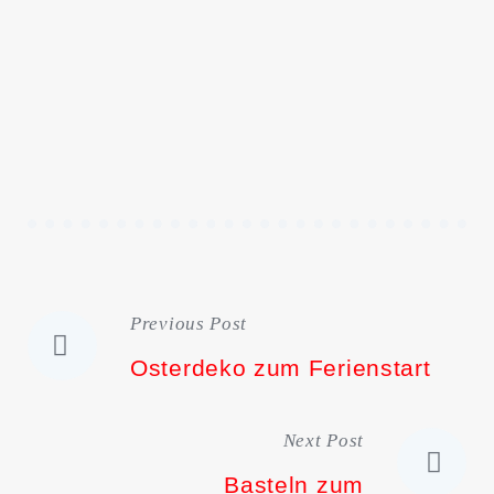
Previous Post
Beitragsnavigation
Osterdeko zum Ferienstart
Next Post
Basteln zum