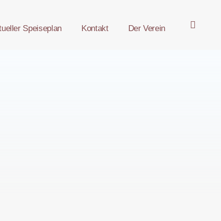
tueller Speiseplan
Kontakt
Der Verein
OPE
SEA