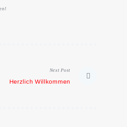
en!
Next Post
Herzlich Willkommen